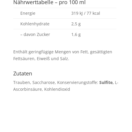
Nährwerttabelle – pro 100 ml
Energie
319 kJ / 77 kcal
Kohlenhydrate
2,5 g
– davon Zucker
1,6 g
Enthält geringfügige Mengen von Fett, gesättigten
Fettsäuren, Eiweiß und Salz.
Zutaten
Trauben, Saccharose, Konservierungstoffe:
Sulfite,
L-
Ascorbinsäure, Kohlendioxid