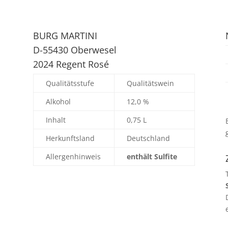
BURG MARTINI
D-55430 Oberwesel
2024 Regent Rosé
Qualitätsstufe
Qualitätswein
Alkohol
12,0 %
Inhalt
0,75 L
Herkunftsland
Deutschland
Allergenhinweis
enthält Sulfite