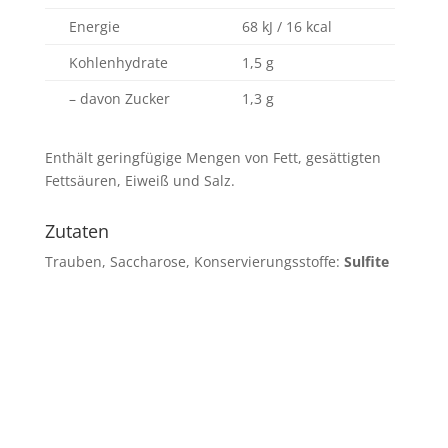
Energie
68 kJ / 16 kcal
Kohlenhydrate
1,5 g
– davon Zucker
1,3 g
Enthält geringfügige Mengen von Fett, gesättigten
Fettsäuren, Eiweiß und Salz.
Zutaten
Trauben, Saccharose, Konservierungsstoffe:
Sulfite