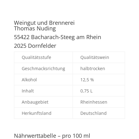
Weingut und Brennerei
Thomas Nuding
55422 Bacharach-Steeg am Rhein
2025 Dornfelder
Qualitätsstufe
Qualitätswein
Geschmacksrichtung
halbtrocken
Alkohol
12,5 %
Inhalt
0,75 L
Anbaugebiet
Rheinhessen
Herkunftsland
Deutschland
Nährwerttabelle – pro 100 ml