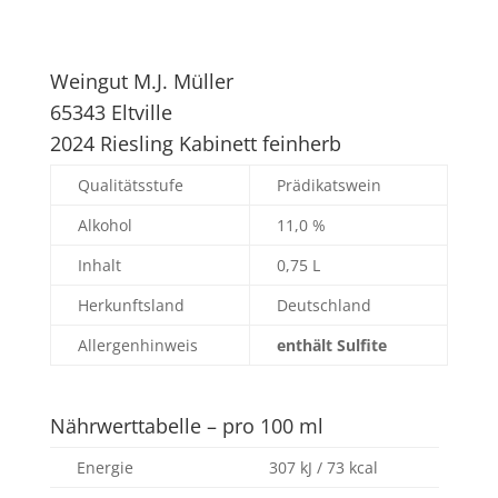
Weingut M.J. Müller
65343 Eltville
2024 Riesling Kabinett feinherb
Qualitätsstufe
Prädikatswein
Alkohol
11,0 %
Inhalt
0,75 L
Herkunftsland
Deutschland
Allergenhinweis
enthält Sulfite
Nährwerttabelle – pro 100 ml
Energie
307 kJ / 73 kcal