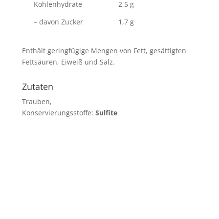
Kohlenhydrate
2,5 g
– davon Zucker
1,7 g
Enthält geringfügige Mengen von Fett, gesättigten
Fettsäuren, Eiweiß und Salz.
Zutaten
Trauben,
Konservierungsstoffe:
Sulfite