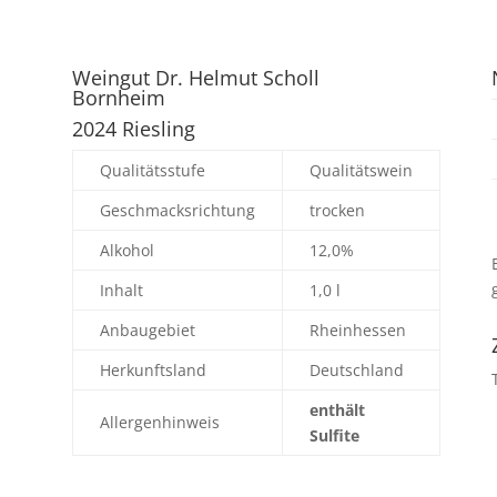
Weingut Dr. Helmut Scholl
Bornheim
2024 Riesling
Qualitätsstufe
Qualitätswein
Geschmacksrichtung
trocken
Alkohol
12,0%
Inhalt
1,0 l
Anbaugebiet
Rheinhessen
Herkunftsland
Deutschland
enthält
Allergenhinweis
Sulfite