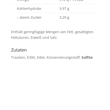
Kohlenhydrate
3,97 g
– davon Zucker
3,29 g
Enthält geringfügige Mengen von Fett, gesättigten
Fettsäuren, Eiweiß und Salz.
Zutaten
Trauben, E300, E466, Konservierungsstoff:
Sulfite