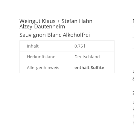
Weingut Klaus + Stefan Hahn
Alzey-Dautenheim
Sauvignon Blanc Alkoholfrei
Inhalt
0,75 l
Herkunftsland
Deutschland
Allergenhinweis
enthält Sulfite