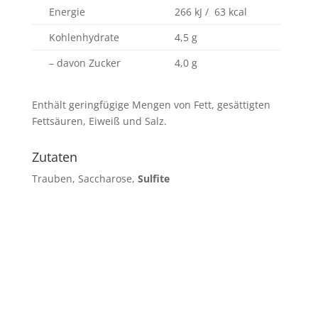
Energie
266 kJ / 63 kcal
Kohlenhydrate
4,5 g
– davon Zucker
4,0 g
Enthält geringfügige Mengen von Fett, gesättigten
Fettsäuren, Eiweiß und Salz.
Zutaten
Trauben, Saccharose,
Sulfite