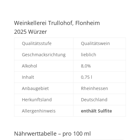
Weinkellerei Trullohof, Flonheim
2025 Würzer
Qualitätsstufe
Qualitätswein
Geschmacksrichtung
lieblich
Alkohol
8,0%
Inhalt
0,75 l
Anbaugebiet
Rheinhessen
Herkunftsland
Deutschland
Allergenhinweis
enthält Sulfite
Nährwerttabelle – pro 100 ml