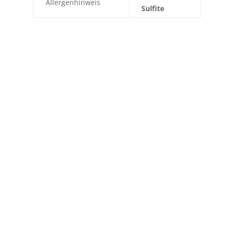
Allergenhinweis
Sulfite