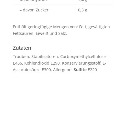
– davon Zucker
0,3 g
Enthält geringfügige Mengen von: Fett, gesättigten
Fettsäuren, Eiweiß und Salz.
Zutaten
Trauben, Stabilisatoren: Carboxymethylcellulose
E466, Kohlendioxid E290, Konservierungsstoff: L-
Ascorbinsäure E300, Allergene:
Sulfite
E220