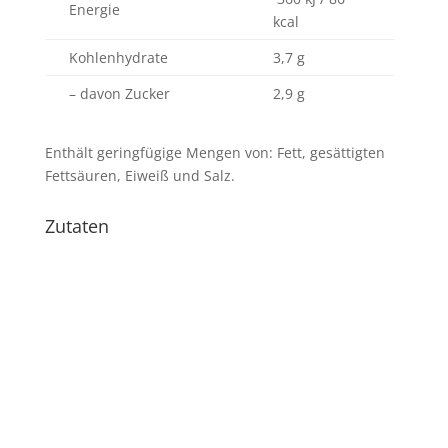
Energie
kcal
Kohlenhydrate
3,7 g
– davon Zucker
2,9 g
Enthält geringfügige Mengen von: Fett, gesättigten
Fettsäuren, Eiweiß und Salz.
Zutaten