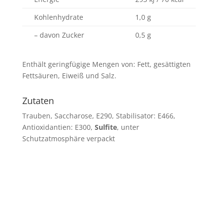
Kohlenhydrate
1,0 g
– davon Zucker
0,5 g
Enthält geringfügige Mengen von: Fett, gesättigten
Fettsäuren, Eiweiß und Salz.
Zutaten
Trauben, Saccharose, E290, Stabilisator: E466,
Antioxidantien: E300,
Sulfite
, unter
Schutzatmosphäre verpackt