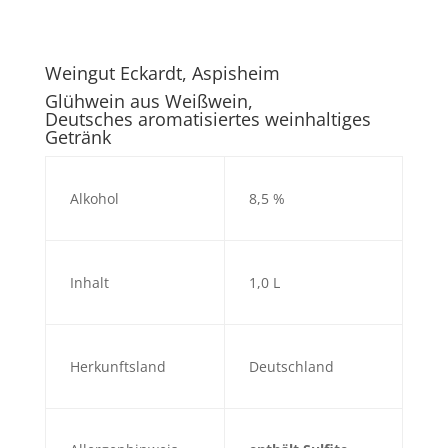
Weingut Eckardt, Aspisheim
Glühwein aus Weißwein,
Deutsches aromatisiertes weinhaltiges
Getränk
Alkohol
8,5 %
Inhalt
1,0 L
Herkunftsland
Deutschland