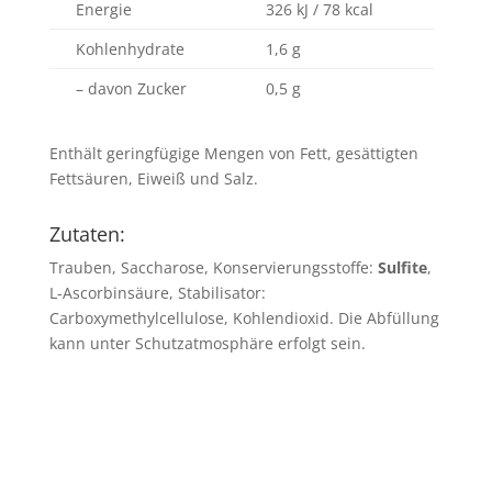
Energie
326 kJ / 78 kcal
Kohlenhydrate
1,6 g
– davon Zucker
0,5 g
Enthält geringfügige Mengen von Fett, gesättigten
Fettsäuren, Eiweiß und Salz.
Zutaten:
Trauben, Saccharose, Konservierungsstoffe:
Sulfite
,
L-Ascorbinsäure, Stabilisator:
Carboxymethylcellulose, Kohlendioxid. Die Abfüllung
kann unter Schutzatmosphäre erfolgt sein.