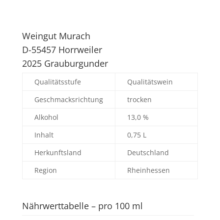
Weingut Murach
D-55457 Horrweiler
2025 Grauburgunder
Qualitätsstufe
Qualitätswein
Geschmacksrichtung
trocken
Alkohol
13,0 %
Inhalt
0,75 L
Herkunftsland
Deutschland
Region
Rheinhessen
Nährwerttabelle – pro 100 ml