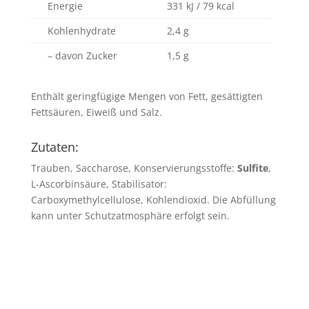
Energie
331 kJ / 79 kcal
Kohlenhydrate
2,4 g
– davon Zucker
1,5 g
Enthält geringfügige Mengen von Fett, gesättigten
Fettsäuren, Eiweiß und Salz.
Zutaten:
Trauben, Saccharose, Konservierungsstoffe:
Sulfite
,
L-Ascorbinsäure, Stabilisator:
Carboxymethylcellulose, Kohlendioxid. Die Abfüllung
kann unter Schutzatmosphäre erfolgt sein.