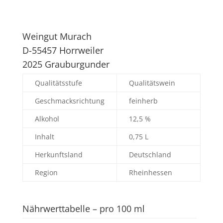
Weingut Murach
D-55457 Horrweiler
2025 Grauburgunder
Qualitätsstufe
Qualitätswein
Geschmacksrichtung
feinherb
Alkohol
12,5 %
Inhalt
0,75 L
Herkunftsland
Deutschland
Region
Rheinhessen
Nährwerttabelle – pro 100 ml