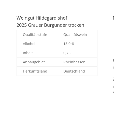
Weingut Hildegardishof
2025 Grauer Burgunder trocken
Qualitätsstufe
Qualitätswein
Alkohol
13,0 %
Inhalt
0,75 L
Anbaugebiet
Rheinhessen
Herkunftsland
Deutschland