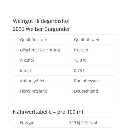
Weingut Hildegardishof
2025 Weißer Burgunder
Qualitätsstufe
Qualitätswein
Geschmacksrichtung
trocken
Alkohol
13,0 %
Inhalt
0,75 L
Anbaugebiet
Rheinhessen
Herkunftsland
Deutschland
Nährwerttabelle – pro 100 ml
Energie
329 kJ / 79 kcal