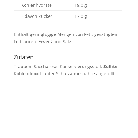
Kohlenhydrate
19,0 g
– davon Zucker
17,0 g
Enthält geringfügige Mengen von Fett, gesättigten
Fettsäuren, Eiweiß und Salz.
Zutaten
Trauben, Saccharose, Konservierungsstoff:
Sulfite
,
Kohlendioxid, unter Schutzatmospähre abgefüllt