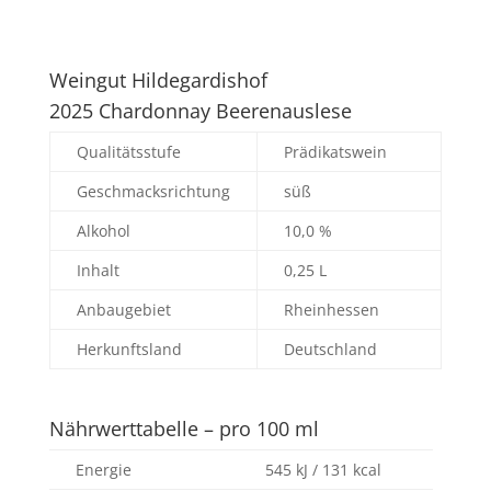
Weingut Hildegardishof
2025 Chardonnay Beerenauslese
Qualitätsstufe
Prädikatswein
Geschmacksrichtung
süß
Alkohol
10,0 %
Inhalt
0,25 L
Anbaugebiet
Rheinhessen
Herkunftsland
Deutschland
Nährwerttabelle – pro 100 ml
Energie
545 kJ / 131 kcal