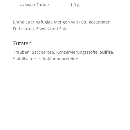
– davon Zucker
1,3 g
Enthält geringfügige Mengen von Fett, gesättigten
Fettsäuren, Eiweiß und Salz.
Zutaten
Trauben, Saccharose, Konservierungsstoffe:
Sulfite
,
Stabilisator: Hefe-Mannoproteine