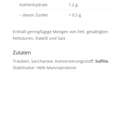
Kohlenhydrate
1,2 g
– davon Zucker
< 0,5 g
Enthält geringfügige Mengen von Fett, gesättigten
Fettsäuren, Eiweiß und Salz.
Zutaten
Trauben, Saccharose, Konservierungsstoff:
Sulfite
,
Stabilisator: Hefe-Mannoproteine