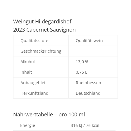
Weingut Hildegardishof
2023 Cabernet Sauvignon
Qualitätsstufe
Qualitätswein
Geschmacksrichtung
Alkohol
13,0 %
Inhalt
0,75 L
Anbaugebiet
Rheinhessen
Herkunftsland
Deutschland
Nährwerttabelle – pro 100 ml
Energie
316 kJ / 76 kcal