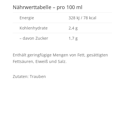
Nährwerttabelle – pro 100 ml
Energie
328 kJ / 78 kcal
Kohlenhydrate
2,4 g
– davon Zucker
1,7 g
Enthält geringfügige Mengen von Fett, gesättigten
Fettsäuren, Eiweiß und Salz.
Zutaten: Trauben