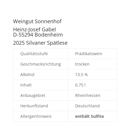
Weingut Sonnenhof
Heinz-Josef Gabel
D-55294 Bodenheim
2025 Silvaner Spätlese
Qualitätsstufe
Prädikatswein
Geschmacksrichtung
trocken
Alkohol
13,5 %
Inhalt
0,75 l
Anbaugebiet
Rheinhessen
Herkunftsland
Deutschland
Allergenhinweis
enthält Sulfite