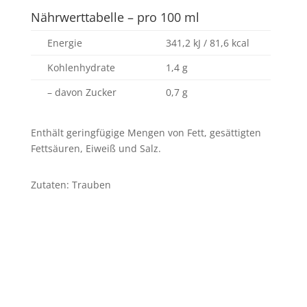
Nährwerttabelle – pro 100 ml
Energie
341,2 kJ / 81,6 kcal
Kohlenhydrate
1,4 g
– davon Zucker
0,7 g
Enthält geringfügige Mengen von Fett, gesättigten
Fettsäuren, Eiweiß und Salz.
Zutaten: Trauben