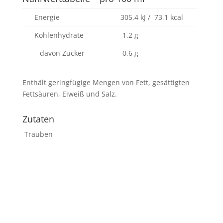
Energie
305,4 kJ / 73,1 kcal
Kohlenhydrate
1,2 g
– davon Zucker
0,6 g
Enthält geringfügige Mengen von Fett, gesättigten
Fettsäuren, Eiweiß und Salz.
Zutaten
Trauben