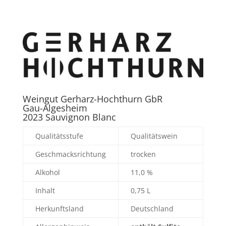
Weingut Gerharz-Hochthurn GbR
Gau-Algesheim
2023 Sauvignon Blanc
Qualitätsstufe
Qualitätswein
Geschmacksrichtung
trocken
Alkohol
11,0 %
Inhalt
0,75 L
Herkunftsland
Deutschland