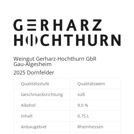
Weingut Gerharz-Hochthurn GbR
Gau-Algesheim
2025 Dornfelder
Qualitätsstufe
Qualitätswein
Geschmacksrichtung
süß
Alkohol
9,0 %
Inhalt
0,75 L
Anbaugebiet
Rheinhessen