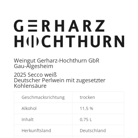
Weingut Gerharz-Hochthurn GbR
Gau-Algesheim
2025 Secco weiß
Deutscher Perlwein mit zugesetzter
Kohlensäure
Geschmacksrichtung
trocken
Alkohol
11,5 %
Inhalt
0,75 L
Herkunftsland
Deutschland