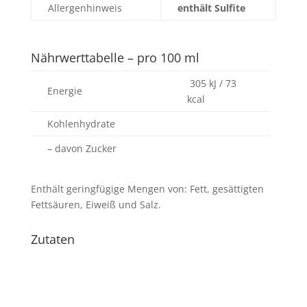
Allergenhinweis
enthält Sulfite
Nährwerttabelle – pro 100 ml
305 kJ / 73
Energie
kcal
Kohlenhydrate
– davon Zucker
Enthält geringfügige Mengen von: Fett, gesättigten
Fettsäuren, Eiweiß und Salz.
Zutaten