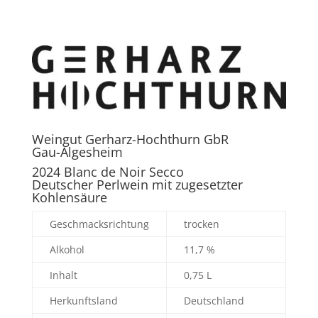
Weingut Gerharz-Hochthurn GbR
Gau-Algesheim
2024 Blanc de Noir Secco
Deutscher Perlwein mit zugesetzter
Kohlensäure
Geschmacksrichtung
trocken
Alkohol
11,7 %
Inhalt
0,75 L
Herkunftsland
Deutschland