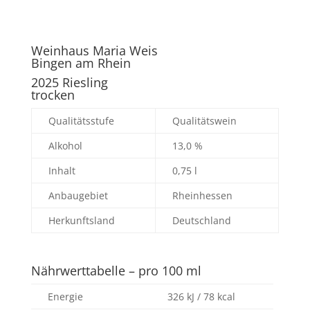
Weinhaus Maria Weis
Bingen am Rhein
2025 Riesling
trocken
Qualitätsstufe
Qualitätswein
Alkohol
13,0 %
Inhalt
0,75 l
Anbaugebiet
Rheinhessen
Herkunftsland
Deutschland
Nährwerttabelle – pro 100 ml
Energie
326 kJ / 78 kcal