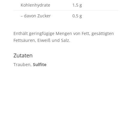
Kohlenhydrate
1,5 g
– davon Zucker
0,5 g
Enthält geringfügige Mengen von Fett, gesättigten
Fettsäuren, Eiweiß und Salz.
Zutaten
Trauben,
Sulfite