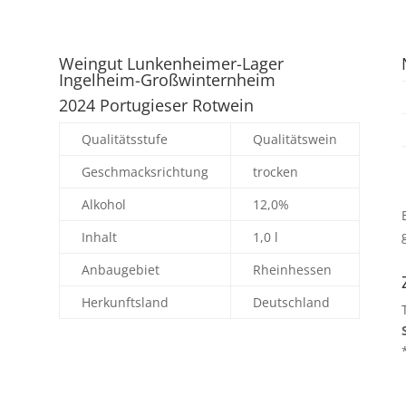
Weingut Lunkenheimer-Lager
Ingelheim-Großwinternheim
2024 Portugieser Rotwein
Qualitätsstufe
Qualitätswein
Geschmacksrichtung
trocken
Alkohol
12,0%
Inhalt
1,0 l
Anbaugebiet
Rheinhessen
Herkunftsland
Deutschland