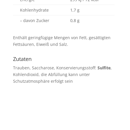
Kohlenhydrate
1,7 g
– davon Zucker
0,8 g
Enthält geringfügige Mengen von Fett, gesättigten
Fettsäuren, Eiweiß und Salz.
Zutaten
Trauben, Saccharose, Konservierungsstoff:
Sulfite
,
Kohlendioxid, die Abfüllung kann unter
Schutzatmosphäre erfolgt sein