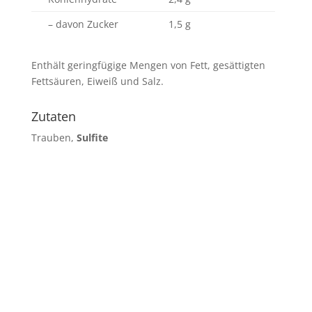
– davon Zucker
1,5 g
Enthält geringfügige Mengen von Fett, gesättigten
Fettsäuren, Eiweiß und Salz.
Zutaten
Trauben,
Sulfite