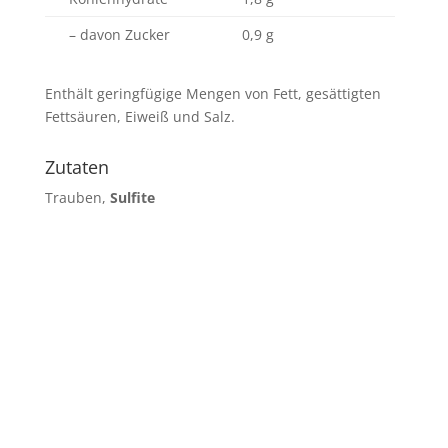
– davon Zucker
0,9 g
Enthält geringfügige Mengen von Fett, gesättigten
Fettsäuren, Eiweiß und Salz.
Zutaten
Trauben,
Sulfite