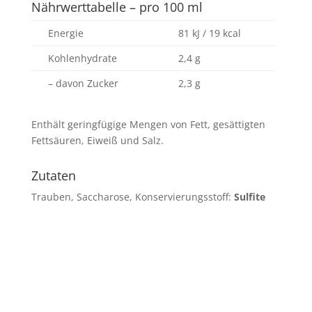
Nährwerttabelle – pro 100 ml
Energie
81 kJ / 19 kcal
Kohlenhydrate
2,4 g
– davon Zucker
2,3 g
Enthält geringfügige Mengen von Fett, gesättigten
Fettsäuren, Eiweiß und Salz.
Zutaten
Trauben, Saccharose, Konservierungsstoff:
Sulfite