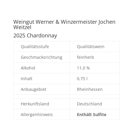
Weingut Werner & Winzermeister Jochen
Weitzel
2025 Chardonnay
Qualitätsstufe
Qualitätswein
Geschmacksrichtung
feinherb
Alkohol
11,0 %
Inhalt
0,75 l
Anbaugebiet
Rheinhessen
Herkunftsland
Deutschland
Allergenhinweis
Enthält Sulfite