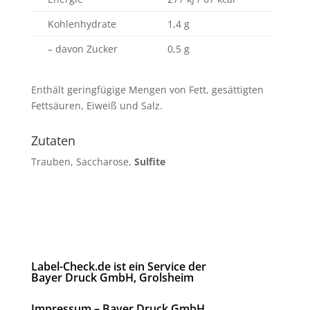
Kohlenhydrate
1,4 g
– davon Zucker
0,5 g
Enthält geringfügige Mengen von Fett, gesättigten
Fettsäuren, Eiweiß und Salz.
Zutaten
Trauben, Saccharose,
Sulfite
Label-Check.de ist ein Service der
Bayer Druck GmbH, Grolsheim
Impressum – Bayer Druck GmbH