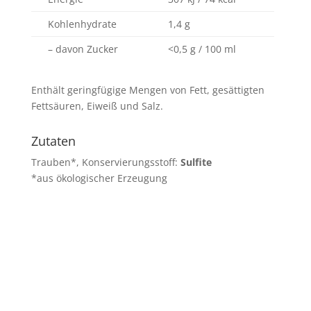
Kohlenhydrate
1,4 g
– davon Zucker
<0,5 g / 100 ml
Enthält geringfügige Mengen von Fett, gesättigten
Fettsäuren, Eiweiß und Salz.
Zutaten
Trauben*, Konservierungsstoff:
Sulfite
*aus ökologischer Erzeugung