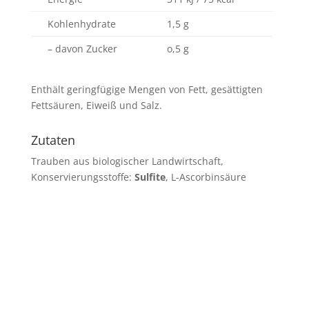
Kohlenhydrate
1,5 g
– davon Zucker
o,5 g
Enthält geringfügige Mengen von Fett, gesättigten
Fettsäuren, Eiweiß und Salz.
Zutaten
Trauben aus biologischer Landwirtschaft,
Konservierungsstoffe:
Sulfite
, L-Ascorbinsäure