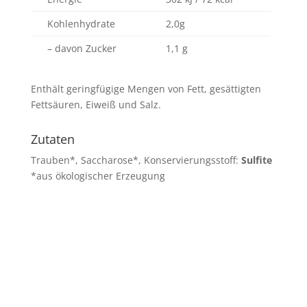
Kohlenhydrate
2,0g
– davon Zucker
1,1 g
Enthält geringfügige Mengen von Fett, gesättigten
Fettsäuren, Eiweiß und Salz.
Zutaten
Trauben*, Saccharose*, Konservierungsstoff:
Sulfite
*aus ökologischer Erzeugung