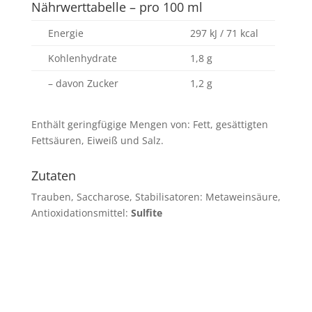
Nährwerttabelle – pro 100 ml
Energie
297 kJ / 71 kcal
Kohlenhydrate
1,8 g
– davon Zucker
1,2 g
Enthält geringfügige Mengen von: Fett, gesättigten
Fettsäuren, Eiweiß und Salz.
Zutaten
Trauben, Saccharose, Stabilisatoren: Metaweinsäure,
Antioxidationsmittel:
Sulfite