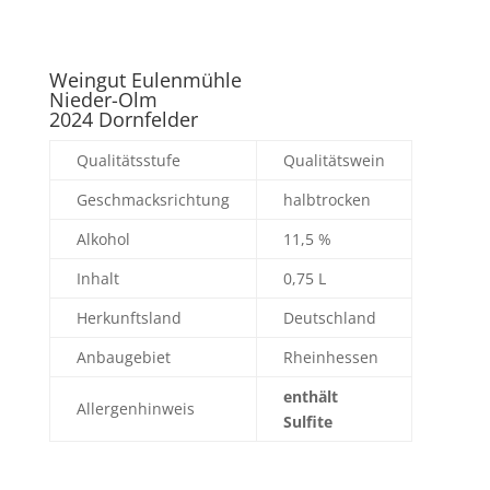
Weingut Eulenmühle
Nieder-Olm
2024 Dornfelder
Qualitätsstufe
Qualitätswein
Geschmacksrichtung
halbtrocken
Alkohol
11,5 %
Inhalt
0,75 L
Herkunftsland
Deutschland
Anbaugebiet
Rheinhessen
enthält
Allergenhinweis
Sulfite