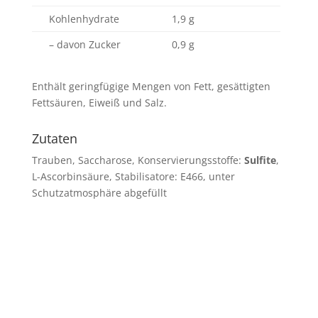
Kohlenhydrate
1,9 g
– davon Zucker
0,9 g
Enthält geringfügige Mengen von Fett, gesättigten
Fettsäuren, Eiweiß und Salz.
Zutaten
Trauben, Saccharose, Konservierungsstoffe:
Sulfite
,
L-Ascorbinsäure, Stabilisatore: E466, unter
Schutzatmosphäre abgefüllt