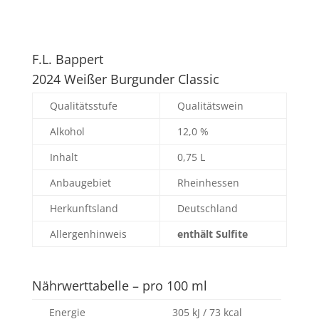
F.L. Bappert
2024 Weißer Burgunder Classic
Qualitätsstufe
Qualitätswein
Alkohol
12,0 %
Inhalt
0,75 L
Anbaugebiet
Rheinhessen
Herkunftsland
Deutschland
Allergenhinweis
enthält Sulfite
Nährwerttabelle – pro 100 ml
Energie
305 kJ / 73 kcal