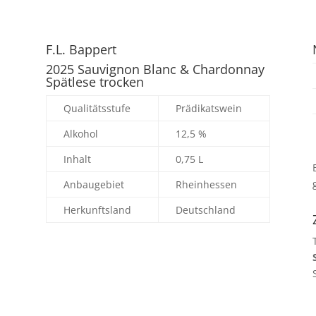
F.L. Bappert
2025 Sauvignon Blanc & Chardonnay
Spätlese trocken
Qualitätsstufe
Prädikatswein
Alkohol
12,5 %
Inhalt
0,75 L
Anbaugebiet
Rheinhessen
Herkunftsland
Deutschland