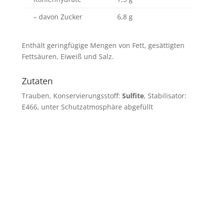
– davon Zucker
6,8 g
Enthält geringfügige Mengen von Fett, gesättigten
Fettsäuren, Eiweiß und Salz.
Zutaten
Trauben, Konservierungsstoff:
Sulfite
, Stabilisator:
E466, unter Schutzatmosphäre abgefüllt