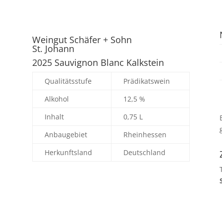
Weingut Schäfer + Sohn
St. Johann
2025 Sauvignon Blanc Kalkstein
Qualitätsstufe
Prädikatswein
Alkohol
12,5 %
Inhalt
0,75 L
Anbaugebiet
Rheinhessen
Herkunftsland
Deutschland