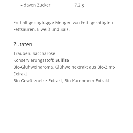
– davon Zucker
7,2 g
Enthält geringfügige Mengen von Fett, gesättigten
Fettsäuren, Eiweiß und Salz.
Zutaten
Trauben, Saccharose
Konservierungsstoff:
Sulfite
Bio-Glühweinaroma, Glühweinextrakt aus Bio-Zimt-
Extrakt
Bio-Gewürznelke-Extrakt, Bio-Kardomom-Extrakt