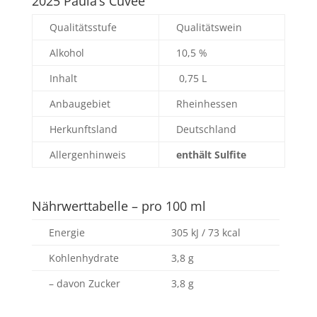
2025 Paula’s Cuvée
Qualitätsstufe
Qualitätswein
Alkohol
10,5 %
Inhalt
0,75 L
Anbaugebiet
Rheinhessen
Herkunftsland
Deutschland
Allergenhinweis
enthält Sulfite
Nährwerttabelle – pro 100 ml
Energie
305 kJ / 73 kcal
Kohlenhydrate
3,8 g
– davon Zucker
3,8 g