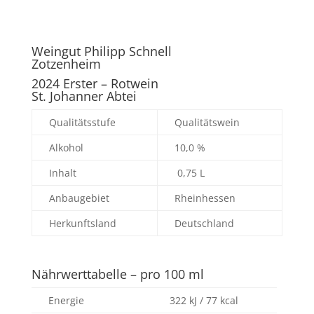
Weingut Philipp Schnell
Zotzenheim
2024 Erster – Rotwein
St. Johanner Abtei
Qualitätsstufe
Qualitätswein
Alkohol
10,0 %
Inhalt
0,75 L
Anbaugebiet
Rheinhessen
Herkunftsland
Deutschland
Nährwerttabelle – pro 100 ml
Energie
322 kJ / 77 kcal