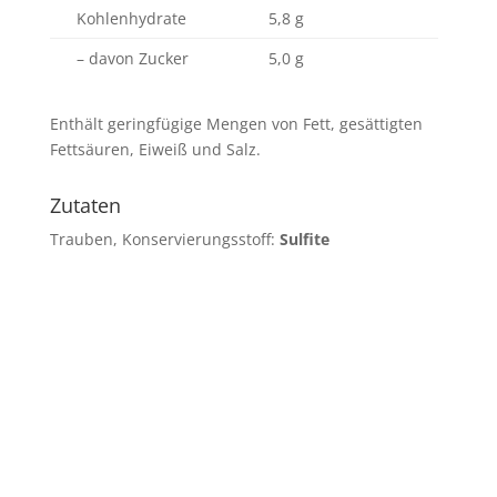
Kohlenhydrate
5,8 g
– davon Zucker
5,0 g
Enthält geringfügige Mengen von Fett, gesättigten
Fettsäuren, Eiweiß und Salz.
Zutaten
Trauben, Konservierungsstoff:
Sulfite