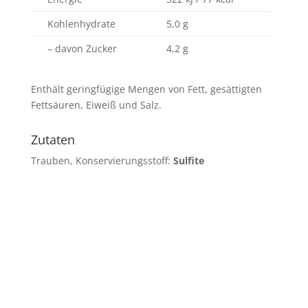
Kohlenhydrate
5,0 g
– davon Zucker
4,2 g
Enthält geringfügige Mengen von Fett, gesättigten
Fettsäuren, Eiweiß und Salz.
Zutaten
Trauben, Konservierungsstoff:
Sulfite