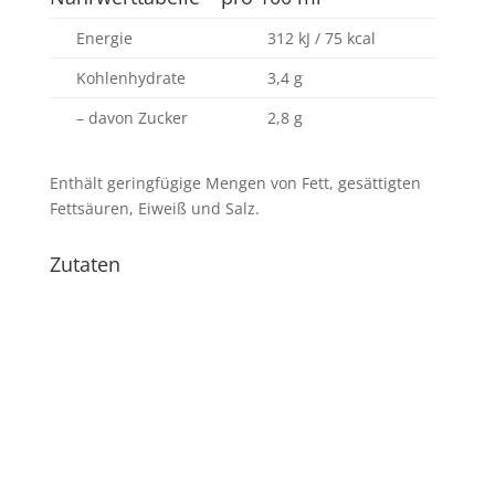
Energie
312 kJ / 75 kcal
Kohlenhydrate
3,4 g
– davon Zucker
2,8 g
Enthält geringfügige Mengen von Fett, gesättigten
Fettsäuren, Eiweiß und Salz.
Zutaten