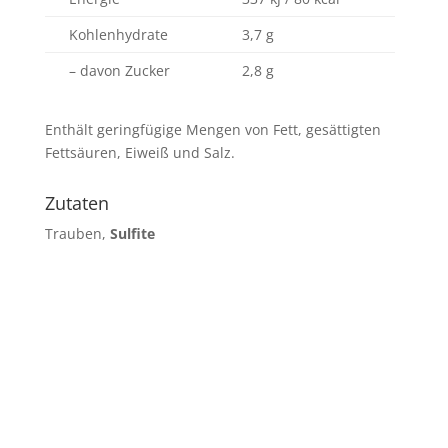
Kohlenhydrate
3,7 g
– davon Zucker
2,8 g
Enthält geringfügige Mengen von Fett, gesättigten
Fettsäuren, Eiweiß und Salz.
Zutaten
Trauben,
Sulfite