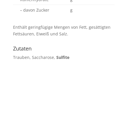
– davon Zucker
g
Enthält geringfügige Mengen von Fett, gesättigten
Fettsäuren, Eiweiß und Salz.
Zutaten
Trauben, Saccharose,
Sulfite