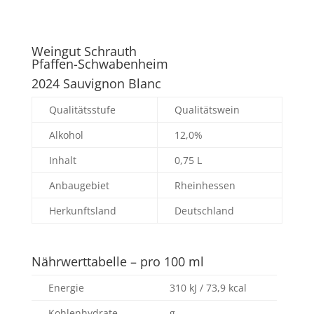
Weingut Schrauth
Pfaffen-Schwabenheim
2024 Sauvignon Blanc
Qualitätsstufe
Qualitätswein
Alkohol
12,0%
Inhalt
0,75 L
Anbaugebiet
Rheinhessen
Herkunftsland
Deutschland
Nährwerttabelle – pro 100 ml
Energie
310 kJ / 73,9 kcal
Kohlenhydrate
g