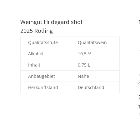
Weingut Hildegardishof
2025 Rotling
Qualitätsstufe
Qualitätswein
Alkohol
10,5 %
Inhalt
0,75 L
Anbaugebiet
Nahe
Herkunftsland
Deutschland